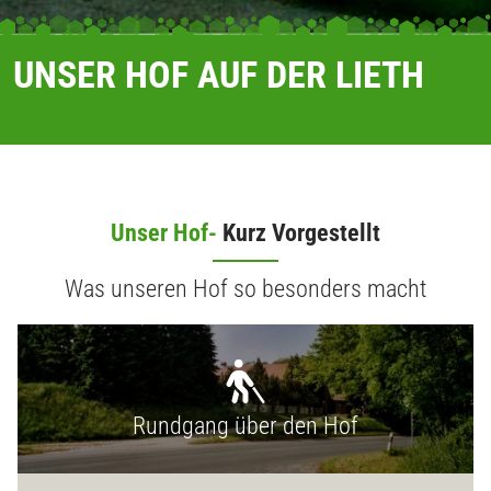
UNSER HOF AUF DER LIETH
Unser Hof-
Kurz Vorgestellt
Was unseren Hof so besonders macht
Rundgang über den Hof